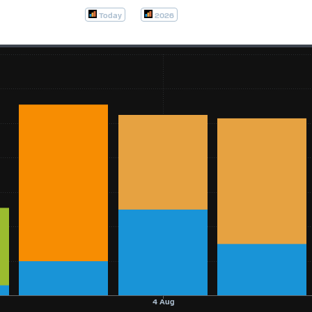
Today
2026