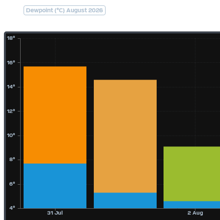
Dewpoint (°C) August 2026